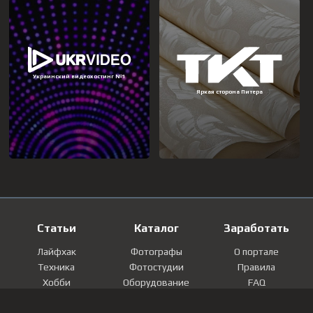
Статьи
Каталог
Заработать
Лайфхак
Фотографы
О портале
Техника
Фотостудии
Правила
Хобби
Оборудование
FAQ
Лайфстайл
Локации
Контакты
Мнение
Фотографии
Регистрация