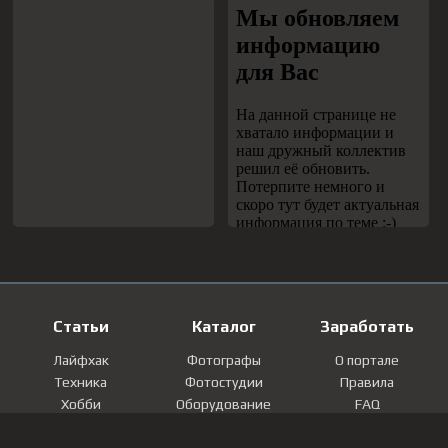
Статьи
Каталог
Заработать
Лайфхак
Фотографы
О портале
Техника
Фотостудии
Правила
Хобби
Оборудование
FAQ
Лайфстайл
Локации
Контакты
Мнение
Фотографии
Регистрация