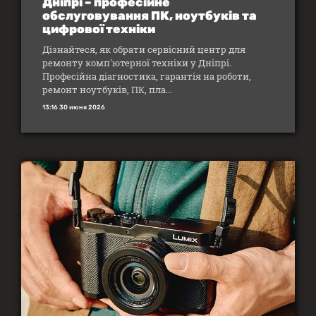
Дніпрі – професійне
обслуговування ПК, ноутбуків та
цифрової техніки
Дізнайтеся, як обрати сервісний центр для
ремонту комп'ютерної техніки у Дніпрі.
Професійна діагностика, гарантія на роботи,
ремонт ноутбуків, ПК, пла...
13:16 30 июня 2026