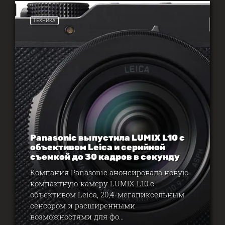
ТЕХНИКА
Panasonic выпустила LUMIX L10 с
объективом Leica и серийной
съемкой до 30 кадров в секунду
Компания Panasonic анонсировала новую
компактную камеру LUMIX L10 с
объективом Leica, 20,4-мегапиксельным
сенсором и расширенными
возможностями для фо...