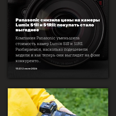
Panasonic снизила цены на камеры
Lumix S1II и S1RII: покупать стало
выгоднее
Компания Panasonic уменьшила
стоимость камер Lumix S1II и S1RII.
Разбираемся, насколько подешевели
модели и как теперь они выглядят на фоне
конкуренто...
13:23 2 июля 2026