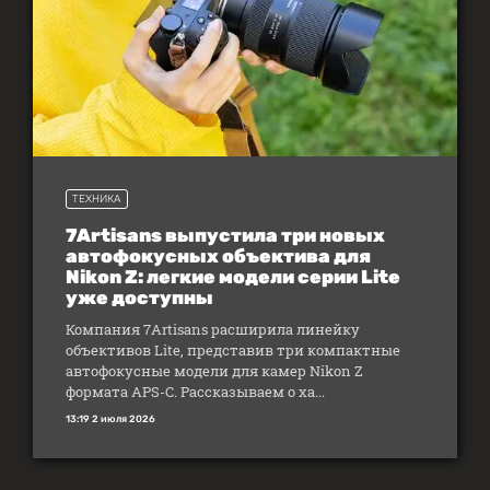
ТЕХНИКА
7Artisans выпустила три новых
автофокусных объектива для
Nikon Z: легкие модели серии Lite
уже доступны
Компания 7Artisans расширила линейку
объективов Lite, представив три компактные
автофокусные модели для камер Nikon Z
формата APS-C. Рассказываем о ха...
13:19 2 июля 2026