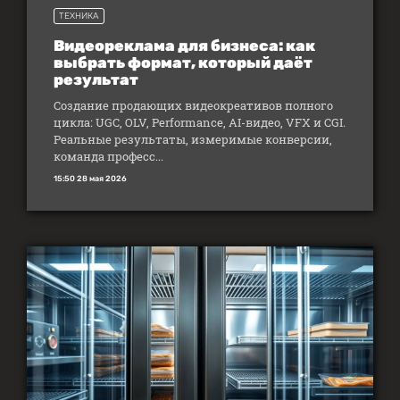
ТЕХНИКА
Видеореклама для бизнеса: как
выбрать формат, который даёт
результат
Создание продающих видеокреативов полного
цикла: UGC, OLV, Performance, AI-видео, VFX и CGI.
Реальные результаты, измеримые конверсии,
команда професс...
15:50 28 мая 2026