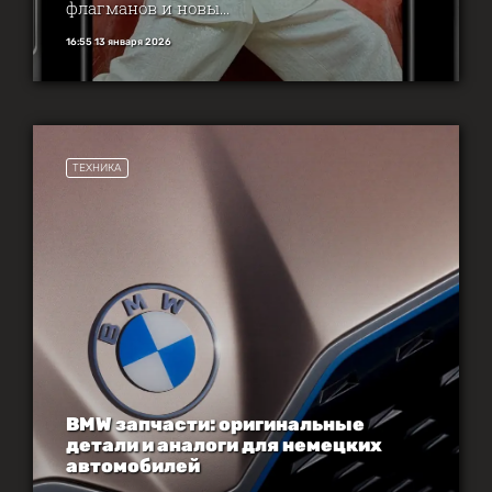
флагманов и новы...
16:55 13 января 2026
ТЕХНИКА
BMW запчасти: оригинальные
детали и аналоги для немецких
автомобилей