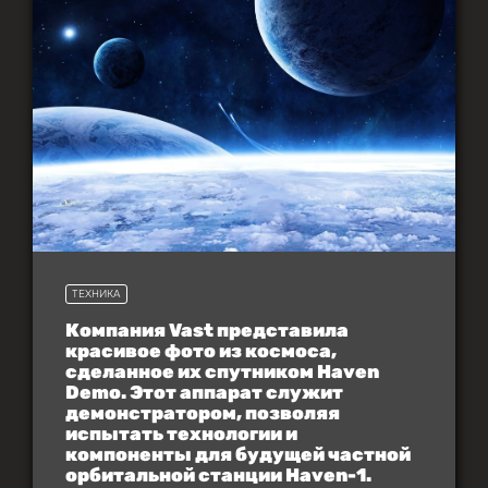
ТЕХНИКА
Компания Vast представила
красивое фото из космоса,
сделанное их спутником Haven
Demo. Этот аппарат служит
демонстратором, позволяя
испытать технологии и
компоненты для будущей частной
орбитальной станции Haven-1.