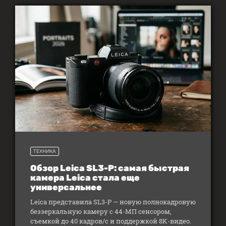
ТЕХНИКА
Обзор Leica SL3-P: самая быстрая
камера Leica стала еще
универсальнее
Leica представила SL3-P — новую полнокадровую
беззеркальную камеру с 44-МП сенсором,
съемкой до 40 кадров/с и поддержкой 8K-видео.