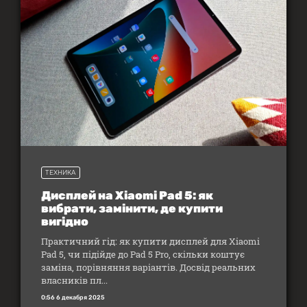
ТЕХНИКА
Дисплей на Xiaomi Pad 5: як
вибрати, замінити, де купити
вигідно
Практичний гід: як купити дисплей для Xiaomi
Pad 5, чи підійде до Pad 5 Pro, скільки коштує
заміна, порівняння варіантів. Досвід реальних
власників пл...
0:56 6 декабря 2025