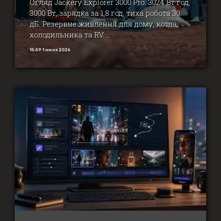
Огляд Jackery Explorer 3000 Pro: 3024 Вт·год,
3000 Вт, зарядка за 1,8 год, тиха робота 30
дБ. Резервне живлення для дому, котла,
холодильника та RV. ...
15:59 1 июня 2026