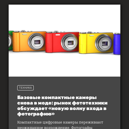
ТЕХНИКА
Базовые компактные камеры
снова в моде: рынок фототехники
обсуждает «новую волну входа в
фотографию»
Компактные цифровые камеры переживают
неожиданное возрождение. Фотографы