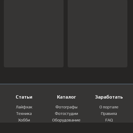
Статьи
Каталог
Заработать
Лайфхак
Фотографы
О портале
Техника
Фотостудии
Правила
Хобби
Оборудование
FAQ
Лайфстайл
Локации
Контакты
Мнение
Фотографии
Регистрация