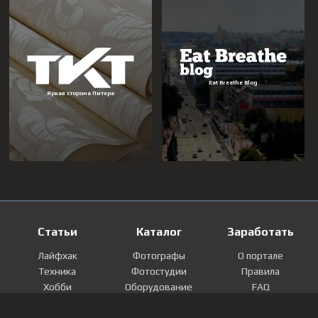
Статьи
Каталог
Заработать
Лайфхак
Фотографы
О портале
Техника
Фотостудии
Правила
Хобби
Оборудование
FAQ
Лайфстайл
Локации
Контакты
Мнение
Фотографии
Регистрация