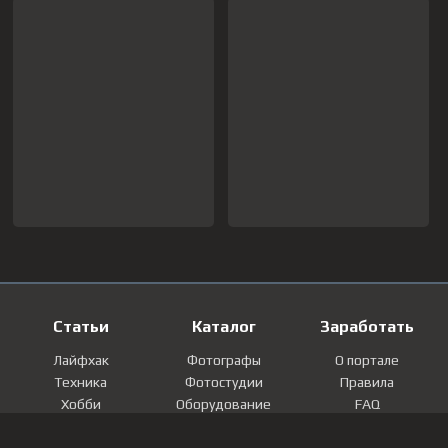
Статьи
Каталог
Заработать
Лайфхак
Фотографы
О портале
Техника
Фотостудии
Правила
Хобби
Оборудование
FAQ
Лайфстайл
Локации
Контакты
Мнение
Фотографии
Регистрация