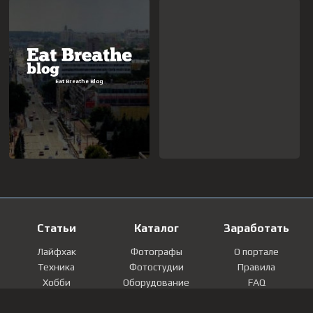
Статьи
Каталог
Заработать
Лайфхак
Фотографы
О портале
Техника
Фотостудии
Правила
Хобби
Оборудование
FAQ
Лайфстайл
Локации
Контакты
Мнение
Фотографии
Регистрация