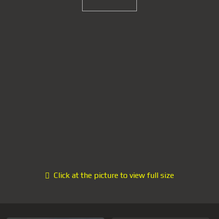
Click at the picture to view full size