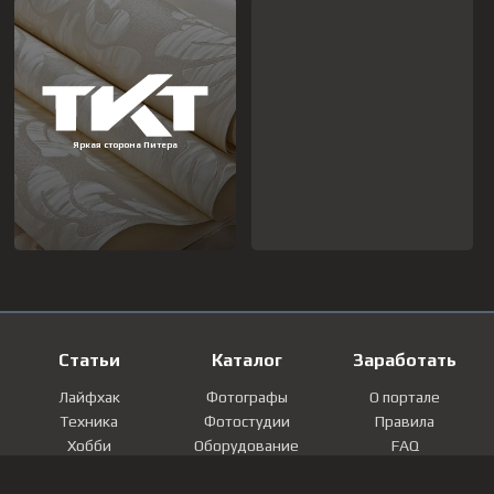
Статьи
Каталог
Заработать
Лайфхак
Фотографы
О портале
Техника
Фотостудии
Правила
Хобби
Оборудование
FAQ
Лайфстайл
Локации
Контакты
Мнение
Фотографии
Регистрация