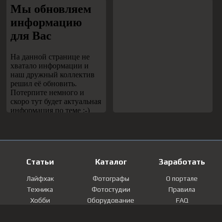
Статьи
Каталог
Заработать
Лайфхак
Фотографы
О портале
Техника
Фотостудии
Правила
Хобби
Оборудование
FAQ
Лайфстайл
Локации
Контакты
Мнение
Фотографии
Регистрация