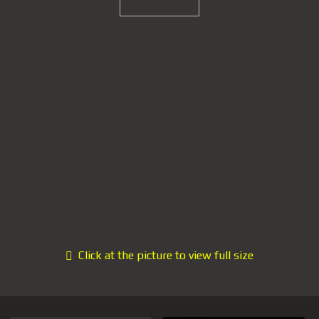
Click at the picture to view full size