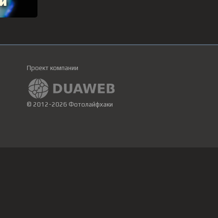
Проект компании
© 2012-2026 Фотолайфхаки