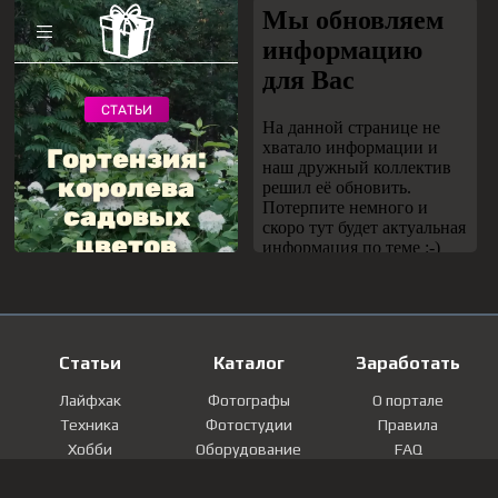
Статьи
Каталог
Заработать
Лайфхак
Фотографы
О портале
Техника
Фотостудии
Правила
Хобби
Оборудование
FAQ
Лайфстайл
Локации
Контакты
Мнение
Фотографии
Регистрация