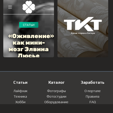
Статьи
Каталог
Заработать
Лайфхак
Фотографы
О портале
Техника
Фотостудии
Правила
Хобби
Оборудование
FAQ
Лайфстайл
Локации
Контакты
Мнение
Фотографии
Регистрация