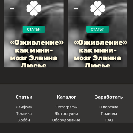
Статьи
Каталог
Заработать
Лайфхак
Фотографы
О портале
Техника
Фотостудии
Правила
Хобби
Оборудование
FAQ
Лайфстайл
Локации
Контакты
Мнение
Фотографии
Регистрация