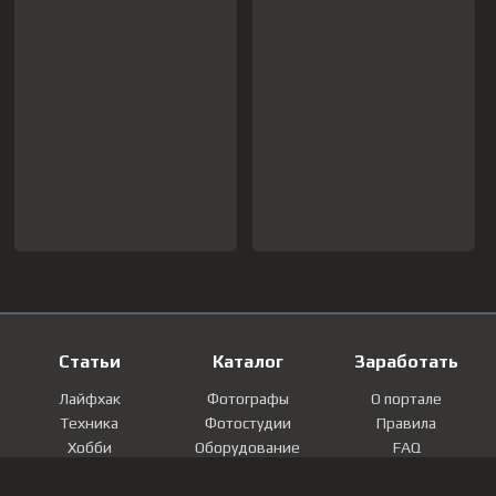
Статьи
Каталог
Заработать
Лайфхак
Фотографы
О портале
Техника
Фотостудии
Правила
Хобби
Оборудование
FAQ
Лайфстайл
Локации
Контакты
Мнение
Фотографии
Регистрация