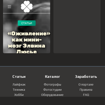
Статьи
Каталог
Заработать
Лайфхак
Фотографы
О портале
Техника
Фотостудии
Правила
Хобби
Оборудование
FAQ
Лайфстайл
Локации
Контакты
Мнение
Фотографии
Регистрация