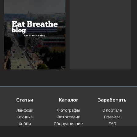
Статьи
Каталог
Заработать
Лайфхак
Фотографы
О портале
Техника
Фотостудии
Правила
Хобби
Оборудование
FAQ
Лайфстайл
Локации
Контакты
Мнение
Фотографии
Регистрация