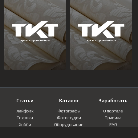
Статьи
Каталог
Заработать
Лайфхак
Фотографы
О портале
Техника
Фотостудии
Правила
Хобби
Оборудование
FAQ
Лайфстайл
Локации
Контакты
Мнение
Фотографии
Регистрация