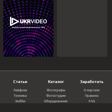
Статьи
Каталог
Заработать
Лайфхак
Фотографы
О портале
Техника
Фотостудии
Правила
Хобби
Оборудование
FAQ
Лайфстайл
Локации
Контакты
Мнение
Фотографии
Регистрация