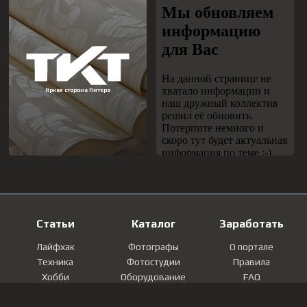
Статьи
Каталог
Заработать
Лайфхак
Фотографы
О портале
Техника
Фотостудии
Правила
Хобби
Оборудование
FAQ
Лайфстайл
Локации
Контакты
Мнение
Фотографии
Регистрация