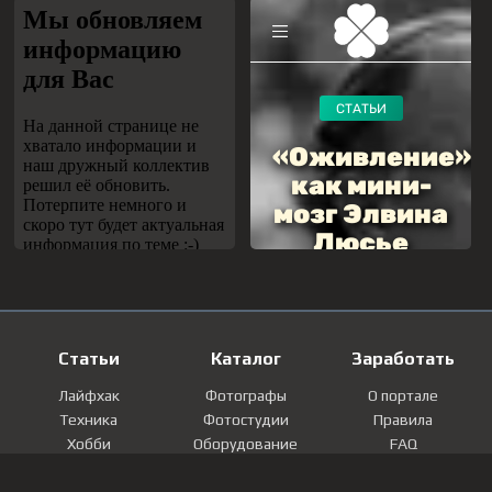
Статьи
Каталог
Заработать
Лайфхак
Фотографы
О портале
Техника
Фотостудии
Правила
Хобби
Оборудование
FAQ
Лайфстайл
Локации
Контакты
Мнение
Фотографии
Регистрация