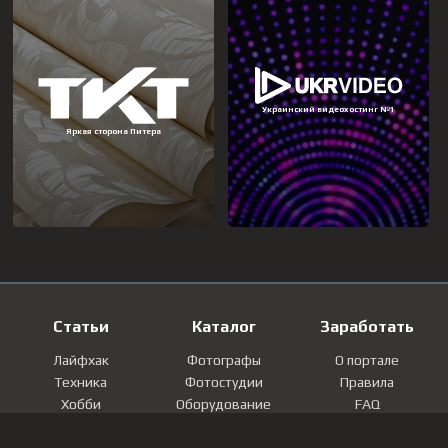
Статьи
Каталог
Заработать
Лайфхак
Фотографы
О портале
Техника
Фотостудии
Правила
Хобби
Оборудование
FAQ
Лайфстайл
Локации
Контакты
Мнение
Фотографии
Регистрация