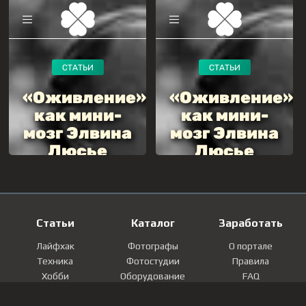
Статьи
Каталог
Заработать
Лайфхак
Фотографы
О портале
Техника
Фотостудии
Правила
Хобби
Оборудование
FAQ
Лайфстайл
Локации
Контакты
Мнение
Фотографии
Регистрация