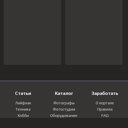
Статьи
Каталог
Заработать
Лайфхак
Фотографы
О портале
Техника
Фотостудии
Правила
Хобби
Оборудование
FAQ
Лайфстайл
Локации
Контакты
Мнение
Фотографии
Регистрация