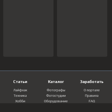
Статьи
Каталог
Заработать
Лайфхак
Фотографы
О портале
Техника
Фотостудии
Правила
Хобби
Оборудование
FAQ
Лайфстайл
Локации
Контакты
Мнение
Фотографии
Регистрация