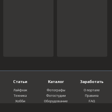
Статьи
Каталог
Заработать
Лайфхак
Фотографы
О портале
Техника
Фотостудии
Правила
Хобби
Оборудование
FAQ
Лайфстайл
Локации
Контакты
Мнение
Фотографии
Регистрация