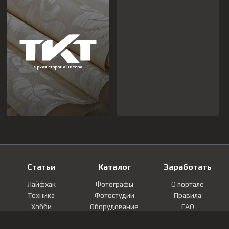
Статьи
Каталог
Заработать
Лайфхак
Фотографы
О портале
Техника
Фотостудии
Правила
Хобби
Оборудование
FAQ
Лайфстайл
Локации
Контакты
Мнение
Фотографии
Регистрация