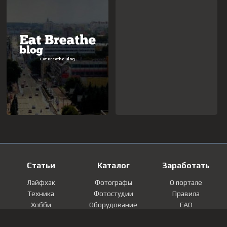
Статьи
Каталог
Заработать
Лайфхак
Фотографы
О портале
Техника
Фотостудии
Правила
Хобби
Оборудование
FAQ
Лайфстайл
Локации
Контакты
Мнение
Фотографии
Регистрация