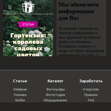
Статьи
Каталог
Заработать
Лайфхак
Фотографы
О портале
Техника
Фотостудии
Правила
Хобби
Оборудование
FAQ
Лайфстайл
Локации
Контакты
Мнение
Фотографии
Регистрация