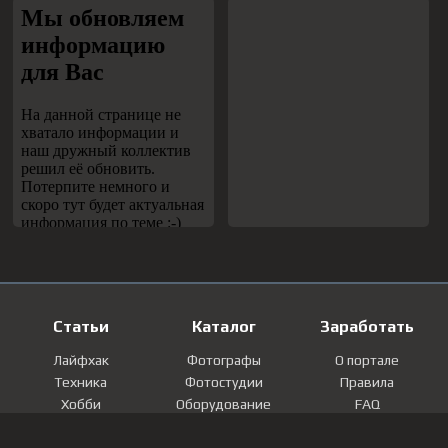
Статьи
Каталог
Заработать
Лайфхак
Фотографы
О портале
Техника
Фотостудии
Правила
Хобби
Оборудование
FAQ
Лайфстайл
Локации
Контакты
Мнение
Фотографии
Регистрация