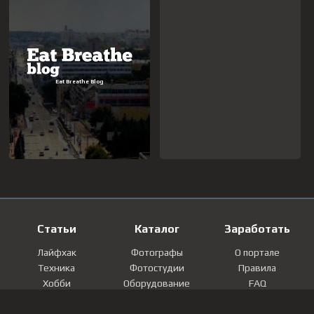
Статьи
Каталог
Заработать
Лайфхак
Фотографы
О портале
Техника
Фотостудии
Правила
Хобби
Оборудование
FAQ
Лайфстайл
Локации
Контакты
Мнение
Фотографии
Регистрация