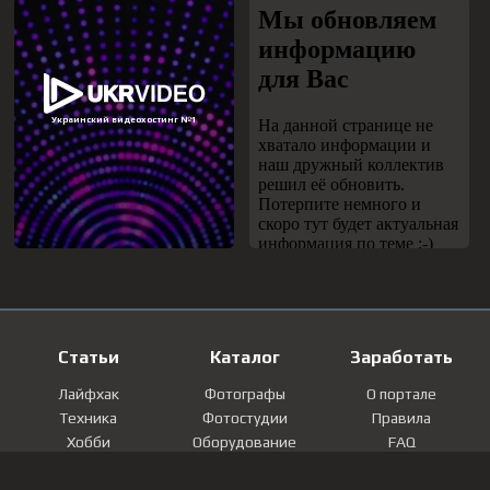
Статьи
Каталог
Заработать
Лайфхак
Фотографы
О портале
Техника
Фотостудии
Правила
Хобби
Оборудование
FAQ
Лайфстайл
Локации
Контакты
Мнение
Фотографии
Регистрация