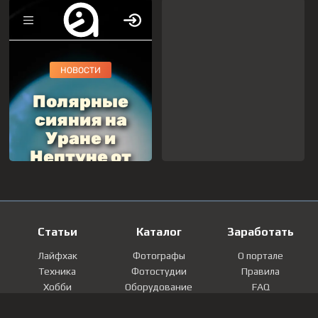
Статьи
Каталог
Заработать
Лайфхак
Фотографы
О портале
Техника
Фотостудии
Правила
Хобби
Оборудование
FAQ
Лайфстайл
Локации
Контакты
Мнение
Фотографии
Регистрация