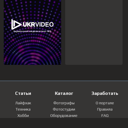
Статьи
Каталог
Заработать
Лайфхак
Фотографы
О портале
Техника
Фотостудии
Правила
Хобби
Оборудование
FAQ
Лайфстайл
Локации
Контакты
Мнение
Фотографии
Регистрация