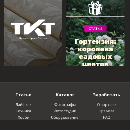
Статьи
Каталог
Заработать
Лайфхак
Фотографы
О портале
Техника
Фотостудии
Правила
Хобби
Оборудование
FAQ
Лайфстайл
Локации
Контакты
Мнение
Фотографии
Регистрация