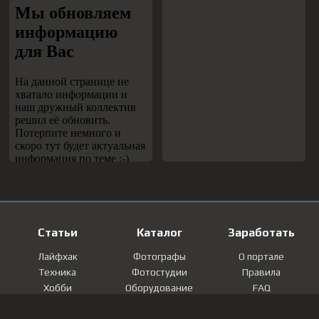
Статьи
Каталог
Заработать
Лайфхак
Фотографы
О портале
Техника
Фотостудии
Правила
Хобби
Оборудование
FAQ
Лайфстайл
Локации
Контакты
Мнение
Фотографии
Регистрация