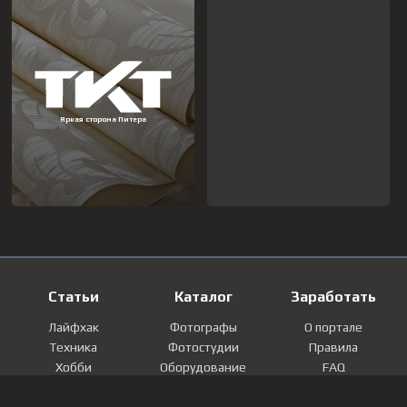
Статьи
Каталог
Заработать
Лайфхак
Фотографы
О портале
Техника
Фотостудии
Правила
Хобби
Оборудование
FAQ
Лайфстайл
Локации
Контакты
Мнение
Фотографии
Регистрация