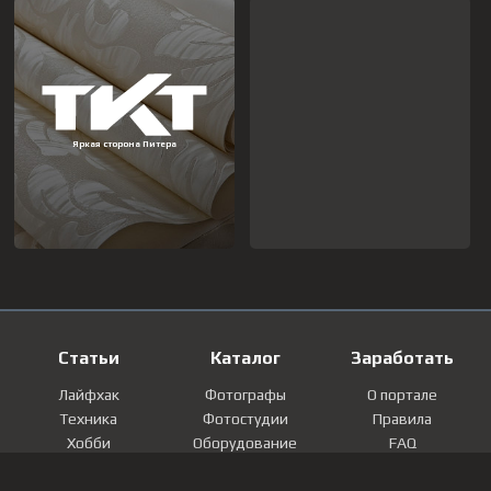
Статьи
Каталог
Заработать
Лайфхак
Фотографы
О портале
Техника
Фотостудии
Правила
Хобби
Оборудование
FAQ
Лайфстайл
Локации
Контакты
Мнение
Фотографии
Регистрация