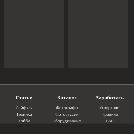
Статьи
Каталог
Заработать
Лайфхак
Фотографы
О портале
Техника
Фотостудии
Правила
Хобби
Оборудование
FAQ
Лайфстайл
Локации
Контакты
Мнение
Фотографии
Регистрация