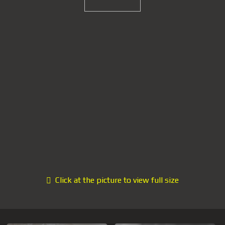
Click at the picture to view full size