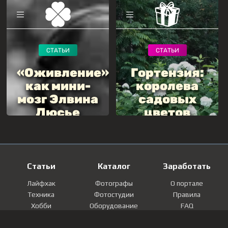
Статьи
Каталог
Заработать
Лайфхак
Фотографы
О портале
Техника
Фотостудии
Правила
Хобби
Оборудование
FAQ
Лайфстайл
Локации
Контакты
Мнение
Фотографии
Регистрация