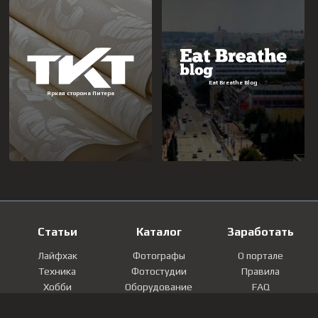
Статьи
Каталог
Заработать
Лайфхак
Фотографы
О портале
Техника
Фотостудии
Правила
Хобби
Оборудование
FAQ
Лайфстайл
Локации
Контакты
Мнение
Фотографии
Регистрация