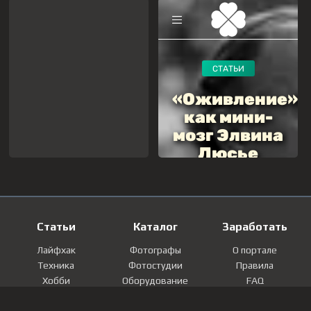
Статьи
Каталог
Заработать
Лайфхак
Фотографы
О портале
Техника
Фотостудии
Правила
Хобби
Оборудование
FAQ
Лайфстайл
Локации
Контакты
Мнение
Фотографии
Регистрация