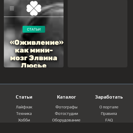
Статьи
Каталог
Заработать
Лайфхак
Фотографы
О портале
Техника
Фотостудии
Правила
Хобби
Оборудование
FAQ
Лайфстайл
Локации
Контакты
Мнение
Фотографии
Регистрация