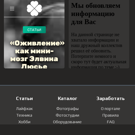
Статьи
Каталог
Заработать
Лайфхак
Фотографы
О портале
Техника
Фотостудии
Правила
Хобби
Оборудование
FAQ
Лайфстайл
Локации
Контакты
Мнение
Фотографии
Регистрация