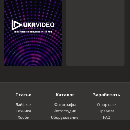
Статьи
Каталог
Заработать
Лайфхак
Фотографы
О портале
Техника
Фотостудии
Правила
Хобби
Оборудование
FAQ
Лайфстайл
Локации
Контакты
Мнение
Фотографии
Регистрация