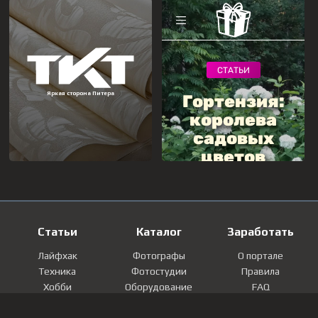
Статьи
Каталог
Заработать
Лайфхак
Фотографы
О портале
Техника
Фотостудии
Правила
Хобби
Оборудование
FAQ
Лайфстайл
Локации
Контакты
Мнение
Фотографии
Регистрация