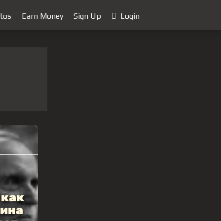
tos
Earn Money
Sign Up
Login