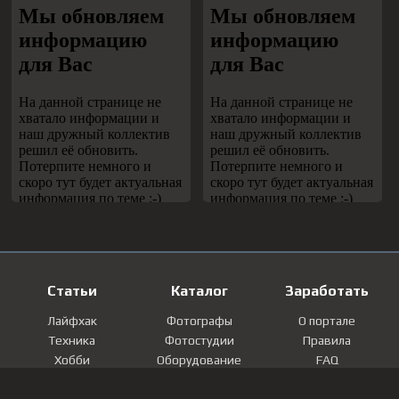
Статьи
Каталог
Заработать
Лайфхак
Фотографы
О портале
Техника
Фотостудии
Правила
Хобби
Оборудование
FAQ
Лайфстайл
Локации
Контакты
Мнение
Фотографии
Регистрация